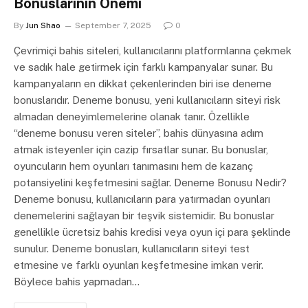
Bonuslarının Önemi
By
Jun Shao
September 7, 2025
0
Çevrimiçi bahis siteleri, kullanıcılarını platformlarına çekmek
ve sadık hale getirmek için farklı kampanyalar sunar. Bu
kampanyaların en dikkat çekenlerinden biri ise deneme
bonuslarıdır. Deneme bonusu, yeni kullanıcıların siteyi risk
almadan deneyimlemelerine olanak tanır. Özellikle
“deneme bonusu veren siteler”, bahis dünyasına adım
atmak isteyenler için cazip fırsatlar sunar. Bu bonuslar,
oyuncuların hem oyunları tanımasını hem de kazanç
potansiyelini keşfetmesini sağlar. Deneme Bonusu Nedir?
Deneme bonusu, kullanıcıların para yatırmadan oyunları
denemelerini sağlayan bir teşvik sistemidir. Bu bonuslar
genellikle ücretsiz bahis kredisi veya oyun içi para şeklinde
sunulur. Deneme bonusları, kullanıcıların siteyi test
etmesine ve farklı oyunları keşfetmesine imkan verir.
Böylece bahis yapmadan…