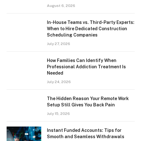
August 6, 2026
In-House Teams vs. Third-Party Experts:
When to Hire Dedicated Construction
Scheduling Companies
July 27, 2026
How Families Can Identify When
Professional Addiction Treatment Is
Needed
July 24, 2026
The Hidden Reason Your Remote Work
Setup Still Gives You Back Pain
July 15, 2026
Instant Funded Accounts: Tips for
Smooth and Seamless Withdrawals