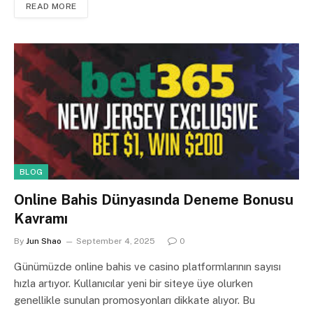
READ MORE
BLOG
Online Bahis Dünyasında Deneme Bonusu
Kavramı
By
Jun Shao
September 4, 2025
0
Günümüzde online bahis ve casino platformlarının sayısı
hızla artıyor. Kullanıcılar yeni bir siteye üye olurken
genellikle sunulan promosyonları dikkate alıyor. Bu