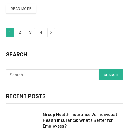
READ MORE
Next
1
2
3
4
SEARCH
RECENT POSTS
Group Health Insurance Vs Individual
Health Insurance: What’s Better for
Employees?