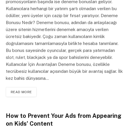
promosyonların başında ise deneme bonusları geliyor.
Kullanıcılara herhangi bir yatırım şartı olmadan verilen bu
ödüller, yeni üyeler için cazip bir fırsat yaratıyor. Deneme
Bonusu Nedir? Deneme bonusu, adından da anlaşılacağı
üzere sitenin hizmetlerini denemek amacıyla verilen
ücretsiz bakiyedir. Çoğu zaman kullanıcıların kimlik
doğrulamasını tamamlamasıyla birlikte hesaba tanımlanır.
Bu bonus sayesinde oyuncular, gerçek para yatırmadan
slot, rulet, blackjack ya da spor bahislerini deneyebilir.
Kullanıcılar İçin Avantajları Deneme bonusu, özellikle
tecrübesiz kullanıcılar açısından büyük bir avantaj sağlar. İlk
kez bahis dünyasına…
READ MORE
How to Prevent Your Ads from Appearing
on Kids’ Content