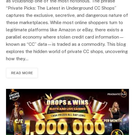
as vclubshop one of the most notorious. The phrase
“Private Picks: The Latest in Underground CC Shops”
captures the exclusive, secretive, and dangerous nature of
these marketplaces. While most online shoppers turn to
legitimate platforms like Amazon or eBay, there exists a
parallel economy where stolen credit card information—
known as “CC” data—is traded as a commodity. This blog
explores the hidden world of private CC shops, uncovering
how they…
READ MORE